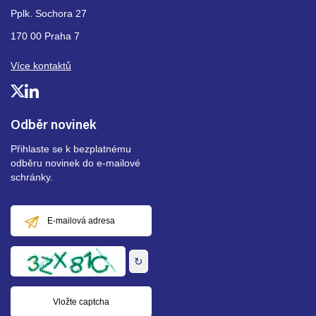
Pplk. Sochora 27
170 00 Praha 7
Více kontaktů
Odběr novinek
Přihlaste se k bezplatnému
odběru novinek do e-mailové
schránky.
E-
mailová
adresa
↻