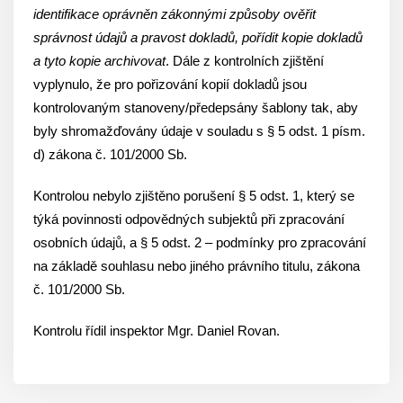
identifikace oprávněn zákonnými způsoby ověřit
správnost údajů a pravost dokladů, pořídit kopie dokladů
a tyto kopie archivovat
. Dále z kontrolních zjištění
vyplynulo, že pro pořizování kopií dokladů jsou
kontrolovaným stanoveny/předepsány šablony tak, aby
byly shromažďovány údaje v souladu s § 5 odst. 1 písm.
d) zákona č. 101/2000 Sb.
Kontrolou nebylo zjištěno porušení § 5 odst. 1, který se
týká povinnosti odpovědných subjektů při zpracování
osobních údajů, a § 5 odst. 2 – podmínky pro zpracování
na základě souhlasu nebo jiného právního titulu, zákona
č. 101/2000 Sb.
Kontrolu řídil inspektor Mgr. Daniel Rovan.