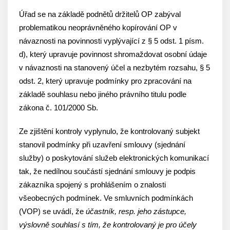
Úřad se na základě podnětů držitelů OP zabýval
problematikou neoprávněného kopírování OP v
návaznosti na povinnosti vyplývající z § 5 odst. 1 písm.
d), který upravuje povinnost shromaždovat osobní údaje
v návaznosti na stanovený účel a nezbytém rozsahu, § 5
odst. 2, který upravuje podmínky pro zpracování na
základě souhlasu nebo jiného právního titulu podle
zákona č. 101/2000 Sb.
Ze zjištění kontroly vyplynulo, že kontrolovaný subjekt
stanovil podmínky při uzavření smlouvy (sjednání
služby) o poskytování služeb elektronických komunikací
tak, že nedílnou součástí sjednání smlouvy je podpis
zákazníka spojený s prohlášením o znalosti
všeobecných podmínek. Ve smluvních podmínkách
(VOP) se uvádí, že
účastník, resp. jeho zástupce,
výslovně souhlasí s tím, že kontrolovaný je pro účely