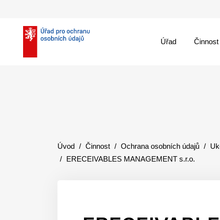
Úřad
Činnost
theme::menu.close_
Úvod
Činnost
Ochrana osobních údajů
Uk
ERECEIVABLES MANAGEMENT s.r.o.