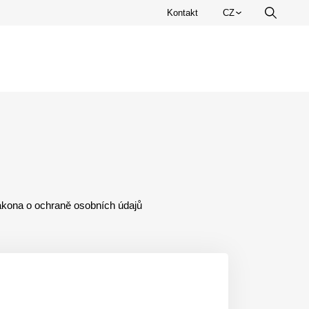
Zvolte
Kontakt
CZ
Vyhledá
jazyk.
zákona o ochraně osobních údajů