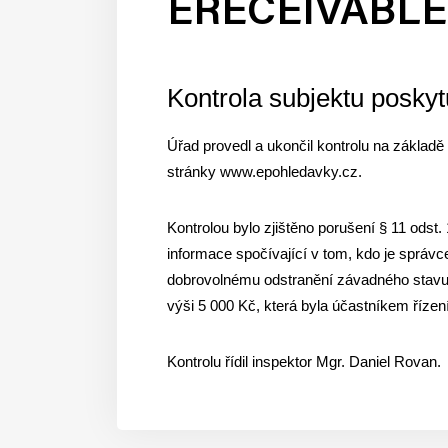
ERECEIVABLE
Kontrola subjektu poskyt
Úřad provedl a ukončil kontrolu na základ
stránky www.epohledavky.cz.
Kontrolou bylo zjištěno porušení § 11 odst
informace spočívající v tom, kdo je správ
dobrovolnému odstranění závadného stavu 
výši 5 000 Kč, která byla účastníkem řízen
Kontrolu řídil inspektor Mgr. Daniel Rovan.