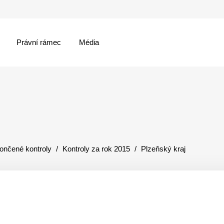
Právní rámec
Média
menu
ončené kontroly
Kontroly za rok 2015
Plzeňský kraj