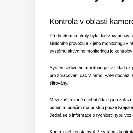
Kontrola v oblasti kame
Předmětem kontroly bylo dodržování povinnos
silničního provozu a k jeho monitoringu v rá
systému aktivního monitoringu je kontrolov
Systém aktivního monitoringu se skládá z p
pro zpracování dat. V rámci PAM dochází ke
šifrovány.
Mezi zašifrované osobní údaje jsou zařazen
osobním údajům má přístup pouze Krajské řed
Jedná se o informace o rychlosti, typu voz
Kontrolující konstatoval, že v rámci kontr