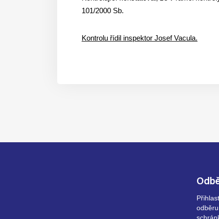
101/2000 Sb.
Kontrolu řídil inspektor Josef Vacula.
Odbě
Přihla
odběru
schrán