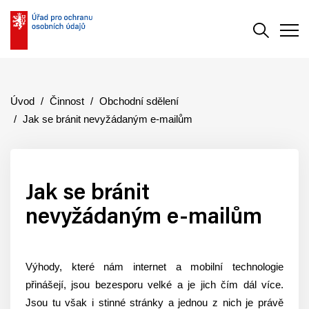
Vyhledává
Men
Úvod
Činnost
Obchodní sdělení
Jak se bránit nevyžádaným e-mailům
Jak se bránit
nevyžádaným e-mailům
Výhody, které nám internet a mobilní technologie
přinášejí, jsou bezesporu velké a je jich čím dál více.
Jsou tu však i stinné stránky a jednou z nich je právě