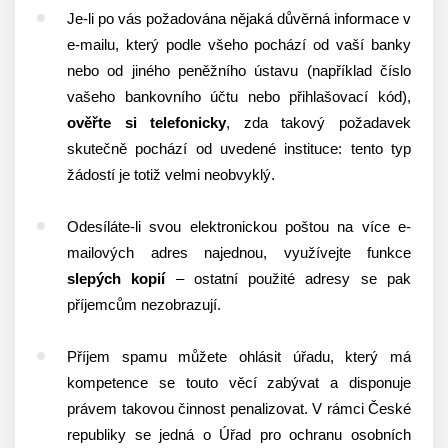
Je-li po vás požadována nějaká důvěrná informace v
e-mailu, který podle všeho pochází od vaší banky
nebo od jiného peněžního ústavu (například číslo
vašeho bankovního účtu nebo přihlašovací kód),
ověřte si telefonicky
, zda takový požadavek
skutečně pochází od uvedené instituce: tento typ
žádostí je totiž velmi neobvyklý.
Odesíláte-li svou elektronickou poštou na více e-
mailových adres najednou, využívejte funkce
slepých kopií
– ostatní použité adresy se pak
příjemcům nezobrazují.
Příjem spamu můžete ohlásit úřadu, který má
kompetence se touto věcí zabývat a disponuje
právem takovou činnost penalizovat. V rámci České
republiky se jedná o Úřad pro ochranu osobních