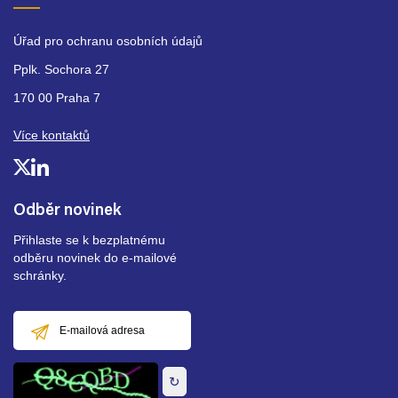
Úřad pro ochranu osobních údajů
Pplk. Sochora 27
170 00 Praha 7
Více kontaktů
Odběr novinek
Přihlaste se k bezplatnému
odběru novinek do e-mailové
schránky.
E-
mailová
adresa
↻