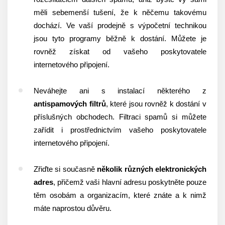
měli sebemenší tušení, že k něčemu takovému
dochází. Ve vaší prodejně s výpočetní technikou
jsou tyto programy běžně k dostání. Můžete je
rovněž získat od vašeho poskytovatele
internetového připojení.
Neváhejte ani s instalací některého z
antispamových filtrů
, které jsou rovněž k dostání v
příslušných obchodech. Filtraci spamů si můžete
zařídit i prostřednictvím vašeho poskytovatele
internetového připojení.
Zřiďte si současně
několik různých elektronických
adres
, přičemž vaši hlavní adresu poskytněte pouze
těm osobám a organizacím, které znáte a k nimž
máte naprostou důvěru.