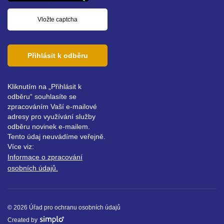
Přihlásit k odběru
Kliknutím na „Přihlásit k
odběru“ souhlasíte se
zpracováním Vaší e-mailové
adresy pro využívání služby
odběru novinek e-mailem.
Tento údaj neuvádíme veřejně.
Více viz:
Informace o zpracování
osobních údajů.
© 2026 Úřad pro ochranu osobních údajů
Created by