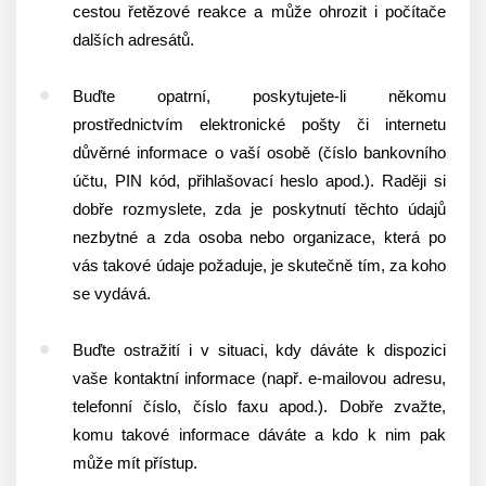
cestou řetězové reakce a může ohrozit i počítače
dalších adresátů.
Buďte opatrní, poskytujete-li někomu
prostřednictvím elektronické pošty či internetu
důvěrné informace o vaší osobě (číslo bankovního
účtu, PIN kód, přihlašovací heslo apod.). Raději si
dobře rozmyslete, zda je poskytnutí těchto údajů
nezbytné a zda osoba nebo organizace, která po
vás takové údaje požaduje, je skutečně tím, za koho
se vydává.
Buďte ostražití i v situaci, kdy dáváte k dispozici
vaše kontaktní informace (např. e-mailovou adresu,
telefonní číslo, číslo faxu apod.). Dobře zvažte,
komu takové informace dáváte a kdo k nim pak
může mít přístup.