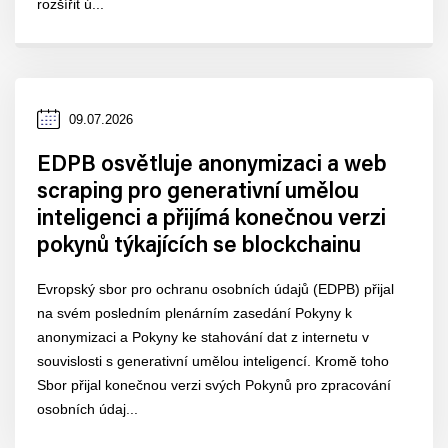
rozšířit ú...
Datum
09.07.2026
zveřejnění
EDPB osvětluje anonymizaci a web
scraping pro generativní umělou
inteligenci a přijímá konečnou verzi
pokynů týkajících se blockchainu
Evropský sbor pro ochranu osobních údajů (EDPB) přijal
na svém posledním plenárním zasedání Pokyny k
anonymizaci a Pokyny ke stahování dat z internetu v
souvislosti s generativní umělou inteligencí. Kromě toho
Sbor přijal konečnou verzi svých Pokynů pro zpracování
osobních údaj...