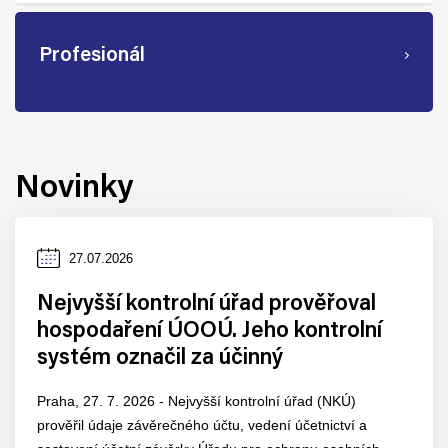
Profesionál
Novinky
Datum
27.07.2026
zveřejnění
Nejvyšší kontrolní úřad prověřoval
hospodaření ÚOOÚ. Jeho kontrolní
systém označil za účinný
Praha, 27. 7. 2026 - Nejvyšší kontrolní úřad (NKÚ)
prověřil údaje závěrečného účtu, vedení účetnictví a