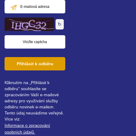
E-
mailová
adresa
↻
Přihlásit k odběru
Kliknutím na „Přihlásit k
odběru“ souhlasíte se
zpracováním Vaší e-mailové
adresy pro využívání služby
odběru novinek e-mailem.
Tento údaj neuvádíme veřejně.
Více viz:
Informace o zpracování
osobních údajů.