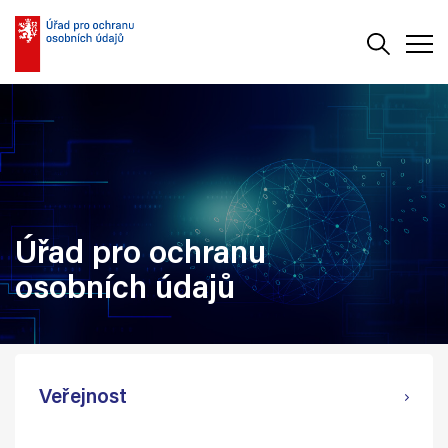
Vyhledává
Men
Úřad pro ochranu
osobních údajů
Veřejnost