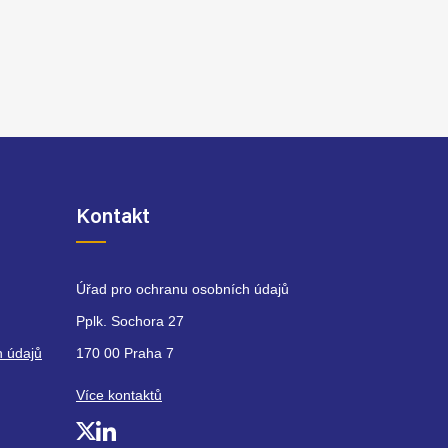
Kontakt
Úřad pro ochranu osobních údajů
Pplk. Sochora 27
h údajů
170 00 Praha 7
Více kontaktů