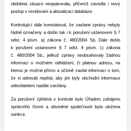
obdobná situace neopakovala, přičemž zavedla i nový
postup v revidování a aktualizaci databáze.
Kontrolující dále konstatoval, že zaslané zprávy nebyly
řádně označeny a došlo tak i k porušení ustanovení § 7
odst. 4 písm. a) zákona č. 480/2004 Sb. Dále došlo
k porušení ustanovení § 7 odst. 4 písm. c) zákona
č. 480/2004 Sb., jelikož zprávy neobsahovaly žádnou
informaci o možném odhlášení, či platnou adresu, na
kterou je možné přímo a účinně zaslat informaci o tom,
že si adresáti nepřejí, aby jim byly obchodní informace
odesílatelem nadále zasílány.
Za porušení zjištěná v kontrole bylo Úřadem zahájeno
správního řízení a obviněné společnosti byla uložena
sankce.