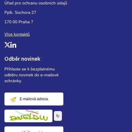
Úřad pro ochranu osobních údajů
Pplk. Sochora 27
170 00 Praha 7
Více kontaktů
Odběr novinek
Přihlaste se k bezplatnému
odběru novinek do e-mailové
schránky.
E-
mailová
adresa
↻