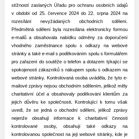
stížností zaslaných Úřadu pro ochranu osobních údajů
v období od 25. července 2024 do 22. srpna 2024 na
rozesílání nevyžádaných obchodních sdělení.
Předmětná sdělení byla rozesílána elektronicky formou
e-mailů a obsahovala nabídku odměny za doporučení
vhodného zaměstnance spolu s odkazy na webové
stránky a také e-mail s poděkováním spolu s formulářem
pro zařazení do soutěže o telefon a dotazem týkající se
spokojenosti zákazníků s nákupem spolu s odkazem na
webové stránky. Kontrolovaná osoba uváděla, že tyto e-
mailové zprávy nejsou obchodním sdělením, jelikož měly
charitativní účel a obsahovaly poděkování klientům za
jejich důvěru ke společnosti. Kontrolující k tomu však
uvedl, že se jedná o obchodní sdělení, jelikož zprávy
nejenže obsahují informace k charitativní činnosti
kontrolované osoby, obsahují také odkazy na
kontrolovanou společnost na její webové stránky, kde je