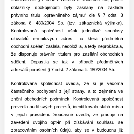
dotazníky spokojenosti byly zasílány na základě
právního titulu „oprávněného zájmu“ dle § 7 odst. 3
zákona č. 480/2004 Sb. (tzv. zákaznická výjimka).
Kontrolovaná společnost však jednotlivé souhlasy
uživatelů e-mailových adres, na která předmětná
obchodní sdělení zaslala, nedoložila, a tedy neprokázala,
že disponuje právním titulem pro zasílání obchodních
sdělení. Dopustila se tak v případě předmětných
adresátů porušení § 7 odst. 2 zákona č. 480/2004 Sb.
Kontrolovaná společnost uvedla, že si je vědoma
částečného pochybení z její strany, a to zejména ve
znění obchodních podmínek. Kontrolovaná společnost
provedla audit svých procesů, identifikovala slabá místa
v jejích provádění. Současně uvedla, že pracuje na
zavedení dvojího opt-in při získávání souhlasu se
zpracováním osobních údajů, aby se v budoucnu již